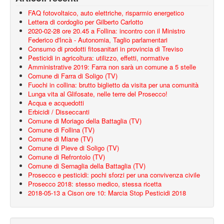
FAQ fotovoltaico, auto elettriche, risparmio energetico
Lettera di cordoglio per Gilberto Carlotto
2020-02-28 ore 20.45 a Follina: incontro con il Ministro
Federico d'Incà - Autonomia, Taglio parlamentari
Consumo di prodotti fitosanitari in provincia di Treviso
Pesticidi in agricoltura: utilizzo, effetti, normative
Amministrative 2019: Farra non sarà un comune a 5 stelle
Comune di Farra di Soligo (TV)
Fuochi in collina: brutto biglietto da visita per una comunità
Lunga vita al Glifosate, nelle terre del Prosecco!
Acqua e acquedotti
Erbicidi / Disseccanti
Comune di Moriago della Battaglia (TV)
Comune di Follina (TV)
Comune di Miane (TV)
Comune di Pieve di Soligo (TV)
Comune di Refrontolo (TV)
Comune di Sernaglia della Battaglia (TV)
Prosecco e pesticidi: pochi sforzi per una convivenza civile
Prosecco 2018: stesso medico, stessa ricetta
2018-05-13 a Cison ore 10: Marcia Stop Pesticidi 2018