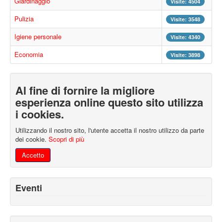
Giardinaggio
Visite: 4504
Pulizia
Visite: 3548
Igiene personale
Visite: 4340
Economia
Visite: 3898
Al fine di fornire la migliore
esperienza online questo sito utilizza
i cookies.
Utilizzando il nostro sito, l'utente accetta il nostro utilizzo da parte
dei cookie.
Scopri di più
Accetto
Eventi