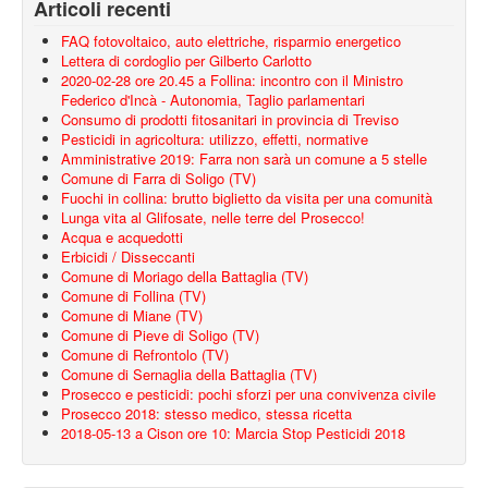
Articoli recenti
FAQ fotovoltaico, auto elettriche, risparmio energetico
Lettera di cordoglio per Gilberto Carlotto
2020-02-28 ore 20.45 a Follina: incontro con il Ministro
Federico d'Incà - Autonomia, Taglio parlamentari
Consumo di prodotti fitosanitari in provincia di Treviso
Pesticidi in agricoltura: utilizzo, effetti, normative
Amministrative 2019: Farra non sarà un comune a 5 stelle
Comune di Farra di Soligo (TV)
Fuochi in collina: brutto biglietto da visita per una comunità
Lunga vita al Glifosate, nelle terre del Prosecco!
Acqua e acquedotti
Erbicidi / Disseccanti
Comune di Moriago della Battaglia (TV)
Comune di Follina (TV)
Comune di Miane (TV)
Comune di Pieve di Soligo (TV)
Comune di Refrontolo (TV)
Comune di Sernaglia della Battaglia (TV)
Prosecco e pesticidi: pochi sforzi per una convivenza civile
Prosecco 2018: stesso medico, stessa ricetta
2018-05-13 a Cison ore 10: Marcia Stop Pesticidi 2018