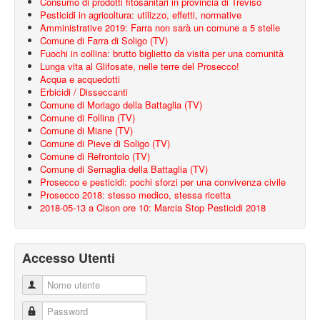
Consumo di prodotti fitosanitari in provincia di Treviso
Pesticidi in agricoltura: utilizzo, effetti, normative
Amministrative 2019: Farra non sarà un comune a 5 stelle
Comune di Farra di Soligo (TV)
Fuochi in collina: brutto biglietto da visita per una comunità
Lunga vita al Glifosate, nelle terre del Prosecco!
Acqua e acquedotti
Erbicidi / Disseccanti
Comune di Moriago della Battaglia (TV)
Comune di Follina (TV)
Comune di Miane (TV)
Comune di Pieve di Soligo (TV)
Comune di Refrontolo (TV)
Comune di Sernaglia della Battaglia (TV)
Prosecco e pesticidi: pochi sforzi per una convivenza civile
Prosecco 2018: stesso medico, stessa ricetta
2018-05-13 a Cison ore 10: Marcia Stop Pesticidi 2018
Accesso Utenti
Nome utente
Password