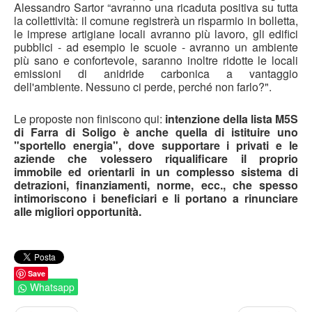
Alessandro Sartor “avranno una ricaduta positiva su tutta
la collettività: il comune registrerà un risparmio in bolletta,
le imprese artigiane locali avranno più lavoro, gli edifici
pubblici - ad esempio le scuole - avranno un ambiente
più sano e confortevole, saranno inoltre ridotte le locali
emissioni di anidride carbonica a vantaggio
dell'ambiente. Nessuno ci perde, perché non farlo?".
Le proposte non finiscono qui:
intenzione della lista M5S
di Farra di Soligo è anche quella di istituire uno
"sportello energia", dove supportare i privati e le
aziende che volessero riqualificare il proprio
immobile ed orientarli in un complesso sistema di
detrazioni, finanziamenti, norme, ecc., che spesso
intimoriscono i beneficiari e li portano a rinunciare
alle migliori opportunità.
Save
Whatsapp