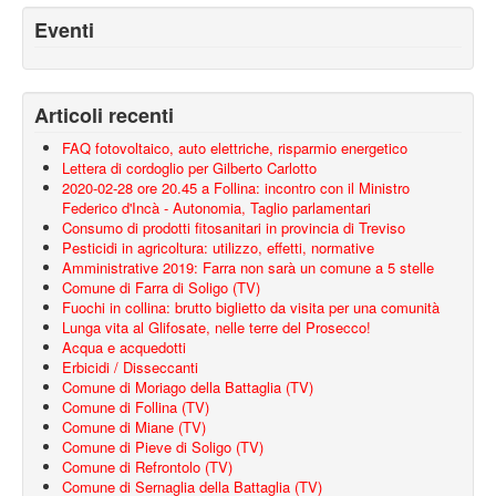
Eventi
Articoli recenti
FAQ fotovoltaico, auto elettriche, risparmio energetico
Lettera di cordoglio per Gilberto Carlotto
2020-02-28 ore 20.45 a Follina: incontro con il Ministro
Federico d'Incà - Autonomia, Taglio parlamentari
Consumo di prodotti fitosanitari in provincia di Treviso
Pesticidi in agricoltura: utilizzo, effetti, normative
Amministrative 2019: Farra non sarà un comune a 5 stelle
Comune di Farra di Soligo (TV)
Fuochi in collina: brutto biglietto da visita per una comunità
Lunga vita al Glifosate, nelle terre del Prosecco!
Acqua e acquedotti
Erbicidi / Disseccanti
Comune di Moriago della Battaglia (TV)
Comune di Follina (TV)
Comune di Miane (TV)
Comune di Pieve di Soligo (TV)
Comune di Refrontolo (TV)
Comune di Sernaglia della Battaglia (TV)