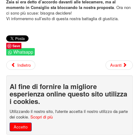
Zaia si era detto d’accordo davanti alle telecamere, ma al
5
momento in Consiglio sta bloccando la nostra proposta
. Ora non
ci sono più scuse: bisogna decidere!
/
Vi informeremo sull’esito di questa nostra battaglia di giustizia.
5
Save
Whatsapp
Indietro
Avanti
Al fine di fornire la migliore
esperienza online questo sito utilizza
i cookies.
Utilizzando il nostro sito, l'utente accetta il nostro utilizzo da parte
dei cookie.
Scopri di più
Accetto