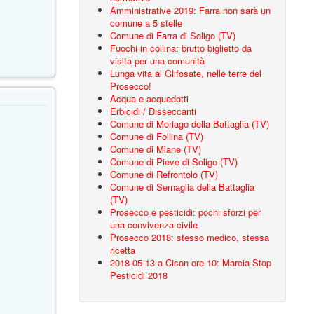
Amministrative 2019: Farra non sarà un
comune a 5 stelle
Comune di Farra di Soligo (TV)
Fuochi in collina: brutto biglietto da
visita per una comunità
Lunga vita al Glifosate, nelle terre del
Prosecco!
Acqua e acquedotti
Erbicidi / Disseccanti
Comune di Moriago della Battaglia (TV)
Comune di Follina (TV)
Comune di Miane (TV)
Comune di Pieve di Soligo (TV)
Comune di Refrontolo (TV)
Comune di Sernaglia della Battaglia
(TV)
Prosecco e pesticidi: pochi sforzi per
una convivenza civile
Prosecco 2018: stesso medico, stessa
ricetta
2018-05-13 a Cison ore 10: Marcia Stop
Pesticidi 2018