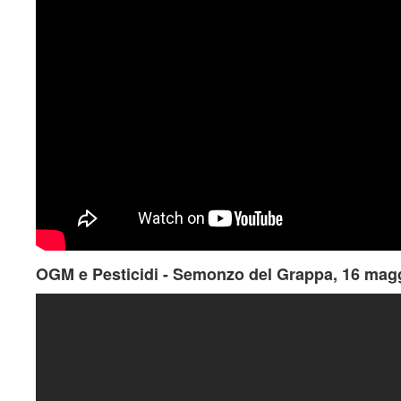
OGM e Pesticidi - Semonzo del Grappa, 16 mag