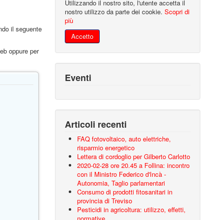
Utilizzando il nostro sito, l'utente accetta il
nostro utilizzo da parte dei cookie.
Scopri di
più
do il seguente
Accetto
web oppure per
Eventi
Articoli recenti
FAQ fotovoltaico, auto elettriche,
risparmio energetico
Lettera di cordoglio per Gilberto Carlotto
2020-02-28 ore 20.45 a Follina: incontro
con il Ministro Federico d'Incà -
Autonomia, Taglio parlamentari
Consumo di prodotti fitosanitari in
provincia di Treviso
Pesticidi in agricoltura: utilizzo, effetti,
normative