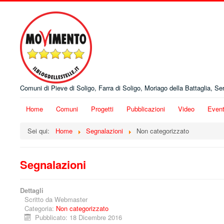
Comuni di Pieve di Soligo, Farra di Soligo, Moriago della Battaglia, Ser
Home
Comuni
Progetti
Pubblicazioni
Video
Event
Sei qui:
Home
Segnalazioni
Non categorizzato
Segnalazioni
Dettagli
Scritto da
Webmaster
Categoria:
Non categorizzato
Pubblicato: 18 Dicembre 2016