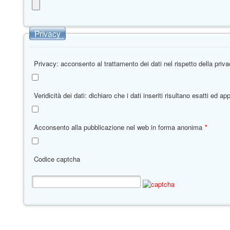
Privacy
Privacy: acconsento al trattamento dei dati nel rispetto della priv
Veridicità dei dati: dichiaro che i dati inseriti risultano esatti ed 
Acconsento alla pubblicazione nel web in forma anonima
*
Codice captcha