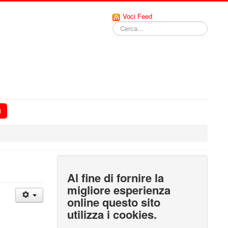
Voci Feed
Cerca...
i
Al fine di fornire la
migliore esperienza
online questo sito
utilizza i cookies.