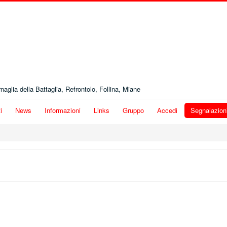
naglia della Battaglia, Refrontolo, Follina, Miane
i
News
Informazioni
Links
Gruppo
Accedi
Segnalazion