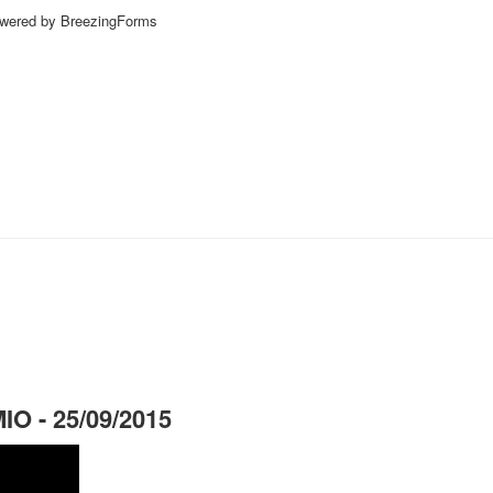
wered by BreezingForms
IO - 25/09/2015